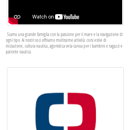
Siamo una grande famiglia con la passione per il mare e la navigazione di
ogni tipo. Ai nostri soci offriamo moltissime attività: corsi estivi di
iniziazione, cultura nautica, agonistica vela-canoa per i bambini e ragazzi e
patente nautica.