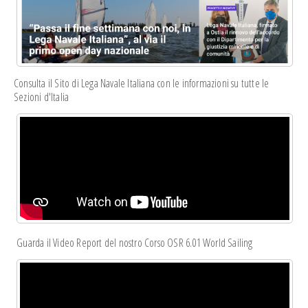
Consulta il Sito di Lega Navale Italiana con le informazioni su tutte le
Sezioni d'Italia
Guarda il Video Report del nostro Corso OSR 6.01 World Sailing