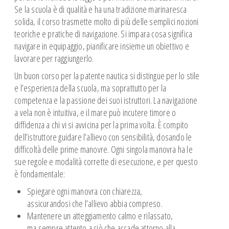
Se la scuola è di qualità e ha una tradizione marinaresca
solida, il corso trasmette molto di più delle semplici nozioni
teoriche e pratiche di navigazione. Si impara cosa significa
navigare in equipaggio, pianificare insieme un obiettivo e
lavorare per raggiungerlo.
Un buon corso per la patente nautica si distingue per lo stile
e l’esperienza della scuola, ma soprattutto per la
competenza e la passione dei suoi istruttori. La navigazione
a vela non è intuitiva, e il mare può incutere timore o
diffidenza a chi vi si avvicina per la prima volta. È compito
dell’istruttore guidare l’allievo con sensibilità, dosando le
difficoltà delle prime manovre. Ogni singola manovra ha le
sue regole e modalità corrette di esecuzione, e per questo
è fondamentale:
Spiegare ogni manovra con chiarezza,
assicurandosi che l’allievo abbia compreso.
Mantenere un atteggiamento calmo e rilassato,
ma sempre attento a ciò che accade attorno alla