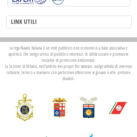
LINK UTILI
La lega Navale Italiana è un ente pubblico non economico a base associativa e
apolitico che svolge servizi di pubblico interesse, di utilità sociale e promuove
iniziative di protezione ambientale.
La Sezione di Milano, nell'ambito dei propri fini statutari, svolge attività di interesse
culturale, tecnico e marinaro con particolare attenzione ai giovani e alle persone
disabili.