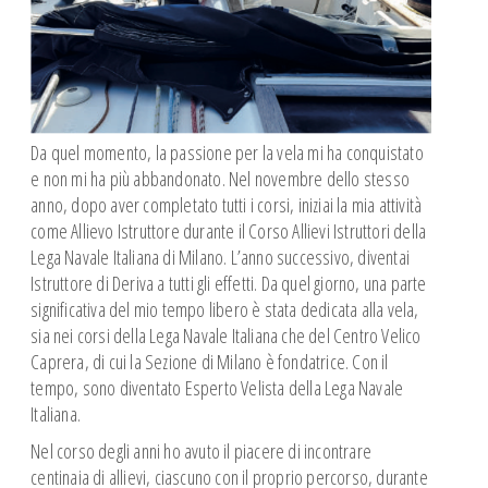
Spazio Istruttori Canoa
Spazio Istruttori Vela
CROCIERE ESTIVE
CAMP ESTIVI
Da quel momento, la passione per la vela mi ha conquistato
e non mi ha più abbandonato. Nel novembre dello stesso
anno, dopo aver completato tutti i corsi, iniziai la mia attività
come Allievo Istruttore durante il Corso Allievi Istruttori della
Lega Navale Italiana di Milano. L’anno successivo, diventai
Istruttore di Deriva a tutti gli effetti. Da quel giorno, una parte
significativa del mio tempo libero è stata dedicata alla vela,
sia nei corsi della Lega Navale Italiana che del Centro Velico
Caprera, di cui la Sezione di Milano è fondatrice. Con il
tempo, sono diventato Esperto Velista della Lega Navale
Italiana.
Nel corso degli anni ho avuto il piacere di incontrare
centinaia di allievi, ciascuno con il proprio percorso, durante