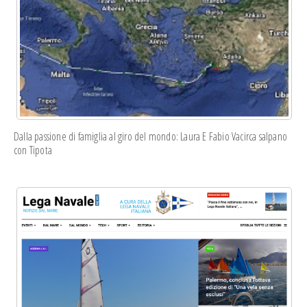
l'elaborazione. Scopri di più sulle pratiche di
privacy di Mailchimp
qui
.
Dalla passione di famiglia al giro del mondo: Laura E Fabio Vacirca salpano
con Tipota