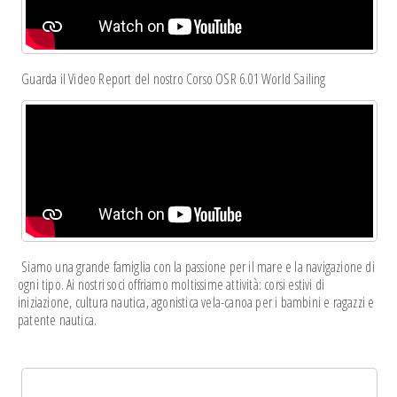
Guarda il Video Report del nostro Corso OSR 6.01 World Sailing
Siamo una grande famiglia con la passione per il mare e la navigazione di
ogni tipo. Ai nostri soci offriamo moltissime attività: corsi estivi di
iniziazione, cultura nautica, agonistica vela-canoa per i bambini e ragazzi e
patente nautica.