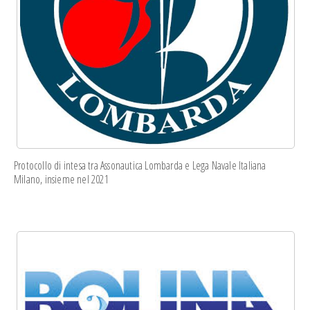
Protocollo di intesa
tra Assonautica Lombarda e Lega Navale Italiana
Milano, insieme nel 2021