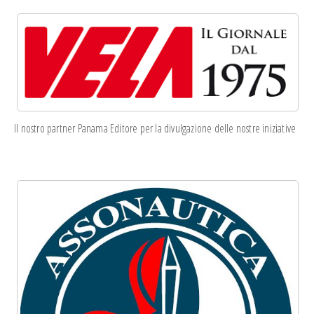
Il nostro partner Panama Editore per la divulgazione delle nostre iniziative