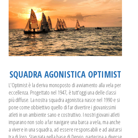
Spazio Istruttori Canoa
Spazio Istruttori Vela
CROCIERE ESTIVE
CAMP ESTIVI
SQUADRA AGONISTICA OPTIMIST
L’Optimist è la deriva monoposto di avviamento alla vela per
eccellenza. Progettato nel 1947, è tutt’oggi una delle classi
più diffuse. La nostra squadra agonistica nasce nel 1990 e si
pone come obbiettivo quello di far divertire i giovanissimi
atleti in un ambiente sano e costruttivo. I nostri giovani atleti
imparano non solo a far navigare una barca a vela, ma anche
a vivere in una squadra, ad essere responsabili e ad aiutarsi
tra di loro. Stanziata nella base di Dervio, partecipa a diverse