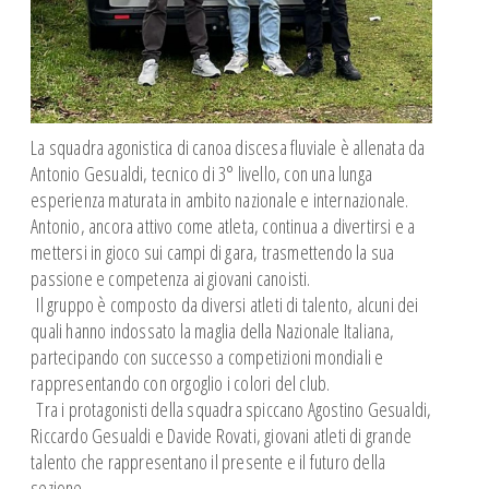
La squadra agonistica di canoa discesa fluviale è allenata da
Antonio Gesualdi, tecnico di 3° livello, con una lunga
esperienza maturata in ambito nazionale e internazionale.
Antonio, ancora attivo come atleta, continua a divertirsi e a
mettersi in gioco sui campi di gara, trasmettendo la sua
passione e competenza ai giovani canoisti.
Il gruppo è composto da diversi atleti di talento, alcuni dei
quali hanno indossato la maglia della Nazionale Italiana,
partecipando con successo a competizioni mondiali e
rappresentando con orgoglio i colori del club.
Tra i protagonisti della squadra spiccano Agostino Gesualdi,
Riccardo Gesualdi e Davide Rovati, giovani atleti di grande
talento che rappresentano il presente e il futuro della
sezione.