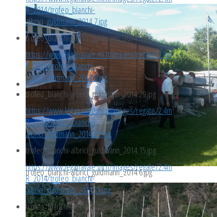
R_2014/trofeo_bianchi-
albrici_guldmann_2014.7.jpg
trofeo_bianchi-albrici_guldmann_2014.9.jpg
https://www.leganavale.mi.it/images/regate/2.4m
R_2014/trofeo_bianchi-
albrici_guldmann_2014.9.jpg
trofeo_bianchi-albrici_guldmann_2014.29.jpg
https://www.leganavale.mi.it/images/regate/2.4m
R_2014/trofeo_bianchi-
albrici_guldmann_2014.29.jpg
trofeo_bianchi-albrici_guldmann_2014.15.jpg
https://www.leganavale.mi.it/images/regate/2.4m
trofeo_bianchi-albrici_guldmann_2014.6.jpg
R_2014/trofeo_bianchi-
albrici_guldmann_2014.15.jpg
trofeo_bianchi-albrici_guldmann_2014.14.jpg