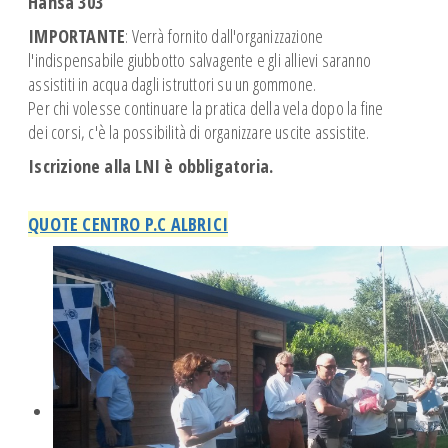
Hansa 303
IMPORTANTE
: Verrà fornito dall'organizzazione
l'indispensabile giubbotto salvagente e gli allievi saranno
assistiti in acqua dagli istruttori su un gommone.
Per chi volesse continuare la pratica della vela dopo la fine
dei corsi, c'è la possibilità di organizzare uscite assistite.
Iscrizione alla LNI è obbligatoria.
QUOTE CENTRO P.C ALBRICI