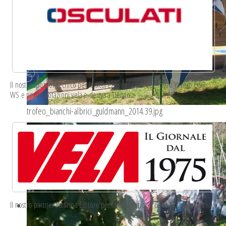
Il nostro sponsor tecnico per la sicurezza nei corsi del nostro centro OSR
WS e per le dotazioni vela e deriva a Dervio
trofeo_bianchi-albrici_guldmann_2014.39.jpg
Il nostro partner Panama Editore per la divulgazione delle nostre iniziative