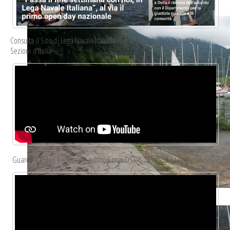
trofeo_bianchi-albrici_guldmann_2014.43.jpg
Consulta il Sito di Lega Navale Italiana con le informazioni su tutte le
Sezioni d'Italia
Guarda il Video Report del nostro Corso OSR 6.01 World Sailing
trofeo_bianchi-albrici_guldmann_2014.21.jpg