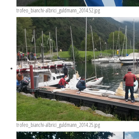
trofeo_bianchi-albrici_guldmann_2014.52.jpg
trofeo_bianchi-albrici_guldmann_2014.25.jpg