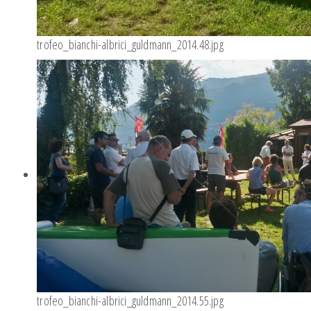
trofeo_bianchi-albrici_guldmann_2014.48.jpg
trofeo_bianchi-albrici_guldmann_2014.55.jpg