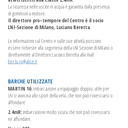
La sicurezza nelle uscite in acqua è garantita dalla presenza
di gommoni a motore.
Il direttore pro–tempore del Centro è il socio
LNI-Sezione di Milano, Luciano Beretta
.
Le informazioni sul Centro e sulle sue attività possono
essere richieste alla segreteria della LNI Sezione di Milano o
direttamente al Direttore Luciano Beretta alla mail:
ber.lu.ro@alice.it
BARCHE UTILIZZATE
MARTIN 16:
imbarcazione a equipaggio doppio, utile per
chi si avvicina allo sport della vela, che non può rovesciarsi o
affondare.
2.4mR:
imbarcazione molto sicura che non può rovesciarsi
ne affondare.