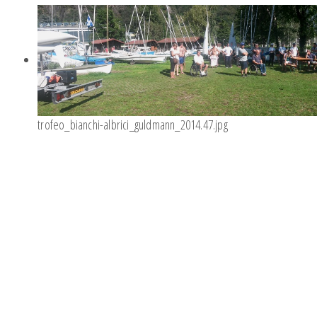
trofeo_bianchi-albrici_guldmann_2014.47.jpg