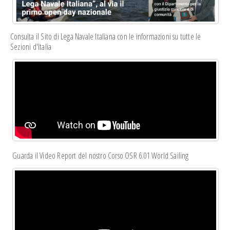
Consulta il Sito di Lega Navale Italiana con le informazioni su tutte le
Sezioni d'Italia
Guarda il Video Report del nostro Corso OSR 6.01 World Sailing