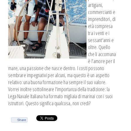
artigiani,
commercianti e
imprenditori, di
età compresa
tra i venti e i
sessant'anni e
oltre. Quello
che li accomuna
è l’amore per il
mare, una passione che nasce dentro. I costi possono
sembrare impegnativi per alcuni, ma questo è un aspetto
relativo: una buona formazione ha sempre il suo valore.
Vorrei inoltre sottolineare l’importanza della tradizione: la
Lega Navale Italiana ha formato migliaia di marinai con i suoi
istruttori. Questo significa qualcosa, non credi?
Share