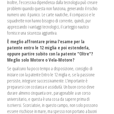
Inoltre, l’eccessiva dipendenza dalla tecnologia può creare
problemi quando questa non funziona, generando il rischio
numero uno: il panico. Le carte nautiche, il compasso e le
squadrette non hanno bisogno di corrente, quindi, pur
apprezzando i vantaggi tecnologici, il carteggio nautico
fornisce una sicurezza aggiuntiva.
È meglio affrontare prima l'esame per la
patente entro le 12 miglia e poi estenderla,
oppure partire subito con la patente "Oltre"?
Meglio solo Motore o Vela-Motore?
Se qualcuno ha poco tempo a disposizione, consiglio di
iniziare con la patente Entro le 12 miglia e, se la passione
persiste, integrare successivamente. L’importante è
prepararsi con costanza e assiduità. Un buon corso deve
durare almeno cinquanta ore, paragonabile a un corso
universitario, e questa è una cosa da sapere prima di
iscriversi. Scorciatoie, in questo campo, non solo possono
essere rischiose in mare, ma spesso non portano a buoni