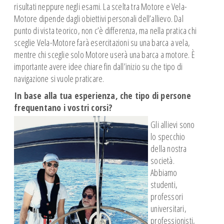
risultati neppure negli esami. La scelta tra Motore e Vela-
Motore dipende dagli obiettivi personali dell’allievo. Dal
punto di vista teorico, non c’è differenza, ma nella pratica chi
sceglie Vela-Motore farà esercitazioni su una barca a vela,
mentre chi sceglie solo Motore userà una barca a motore. È
importante avere idee chiare fin dall’inizio su che tipo di
navigazione si vuole praticare.
In base alla tua esperienza, che tipo di persone
frequentano i vostri corsi?
Gli allievi sono
lo specchio
della nostra
società.
Abbiamo
studenti,
professori
universitari,
professionisti,