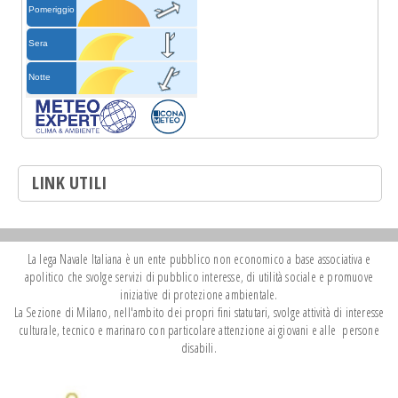
LINK UTILI
La lega Navale Italiana è un ente pubblico non economico a base associativa e
apolitico che svolge servizi di pubblico interesse, di utilità sociale e promuove
iniziative di protezione ambientale.
La Sezione di Milano, nell'ambito dei propri fini statutari, svolge attività di interesse
culturale, tecnico e marinaro con particolare attenzione ai giovani e alle persone
disabili.