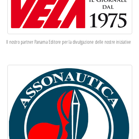
Il nostro partner Panama Editore per la divulgazione delle nostre iniziative