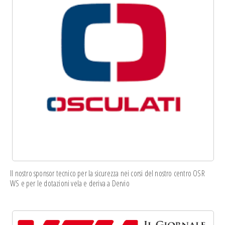
Il nostro sponsor tecnico per la sicurezza nei corsi del nostro centro OSR
WS e per le dotazioni vela e deriva a Dervio