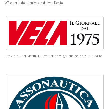
WS e per le dotazioni vela e deriva a Dervio
Il nostro partner Panama Editore per la divulgazione delle nostre iniziative