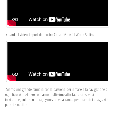
Guarda il Video Report del nostro Corso OSR 6.01 World Sailing
Siamo una grande famiglia con la passione per il mare e la navigazione di
ogni tipo. Ai nostri soci offriamo moltissime attività: corsi estivi di
iniziazione, cultura nautica, agonistica vela-canoa per i bambini e ragazzi e
patente nautica.