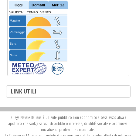
LINK UTILI
La lega Navale Italiana è un ente pubblico non economico a base associativa e
apolitico che svolge servizi di pubblico interesse, di utilità sociale e promuove
iniziative di protezione ambientale.
La Sezione di Milano, nell'ambito dei propri fini statutari, svolge attività di interesse