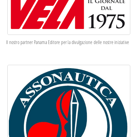
Il nostro partner Panama Editore per la divulgazione delle nostre iniziative