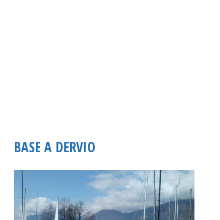
Spazio Istruttori Canoa
Spazio Istruttori Vela
CROCIERE ESTIVE
CAMP ESTIVI
BASE A DERVIO