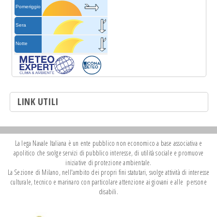
LINK UTILI
La lega Navale Italiana è un ente pubblico non economico a base associativa e
apolitico che svolge servizi di pubblico interesse, di utilità sociale e promuove
iniziative di protezione ambientale.
La Sezione di Milano, nell'ambito dei propri fini statutari, svolge attività di interesse
culturale, tecnico e marinaro con particolare attenzione ai giovani e alle persone
disabili.