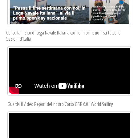
Consulta il Sito di Lega Navale Italiana con le informazioni su tutte le
Sezioni d'Italia
Guarda il Video Report del nostro Corso OSR 6.01 World Sailing