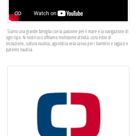
Siamo una grande famiglia con la passione per il mare e la navigazione di
ogni tipo. Ai nostri soci offriamo moltissime attività: corsi estivi di
iniziazione, cultura nautica, agonistica vela-canoa per i bambini e ragazzi e
patente nautica.