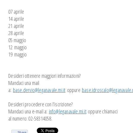
07 aprile
14 aprile
21 aprile
28 aprile
05 maggio
12 maggio
19 maggio
Desideri ottenere maggiori informazioni?
Mandaci una mail
a:
base.dervio@leganavale.mi.it
oppure
base.idroscalo@leganavale.m
Desideri procedere con l’iscrizione?
Mandaci una e-mail a:
info@leganavale.mi.it
oppure chiamaci
al numero: 02-58314058.
Share