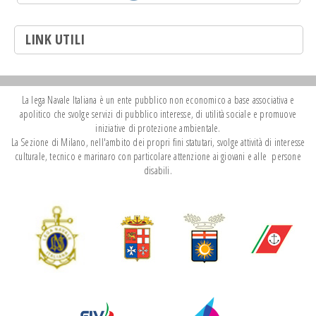
LINK UTILI
La lega Navale Italiana è un ente pubblico non economico a base associativa e
apolitico che svolge servizi di pubblico interesse, di utilità sociale e promuove
iniziative di protezione ambientale.
La Sezione di Milano, nell'ambito dei propri fini statutari, svolge attività di interesse
culturale, tecnico e marinaro con particolare attenzione ai giovani e alle persone
disabili.