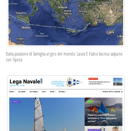
privacy di Mailchimp
qui
.
Dalla passione di famiglia al giro del mondo: Laura E Fabio Vacirca salpano
con Tipota