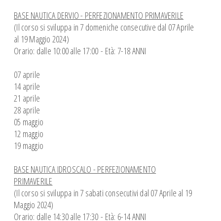
Spazio Istruttori Canoa
BASE NAUTICA DERVIO - PERFEZIONAMENTO PRIMAVERILE
Spazio Istruttori Vela
(Il corso si sviluppa in 7 domeniche consecutive dal 07 Aprile
CROCIERE ESTIVE
al 19 Maggio 2024)
CAMP ESTIVI
Orario: dalle 10:00 alle 17:00 - Età: 7-18 ANNI
07 aprile
14 aprile
21 aprile
28 aprile
05 maggio
12 maggio
19 maggio
BASE NAUTICA IDROSCALO - PERFEZIONAMENTO
PRIMAVERILE
(Il corso si sviluppa in 7 sabati consecutivi dal 07 Aprile al 19
Maggio 2024)
Orario: dalle 14:30 alle 17:30 - Età: 6-14 ANNI