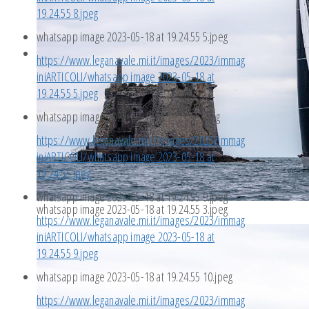
19.24.55 8.jpeg
whatsapp image 2023-05-18 at 19.24.55 5.jpeg
https://www.leganavale.mi.it/images/2023/immag
iniARTICOLI/whatsapp image 2023-05-18 at
19.24.55 5.jpeg
whatsapp image 2023-05-18 at 19.24.55.jpeg
https://www.leganavale.mi.it/images/2023/immag
iniARTICOLI/whatsapp image 2023-05-18 at
19.24.55.jpeg
whatsapp image 2023-05-18 at 19.24.55 9.jpeg
whatsapp image 2023-05-18 at 19.24.55 3.jpeg
https://www.leganavale.mi.it/images/2023/immag
iniARTICOLI/whatsapp image 2023-05-18 at
19.24.55 9.jpeg
whatsapp image 2023-05-18 at 19.24.55 10.jpeg
https://www.leganavale.mi.it/images/2023/immag