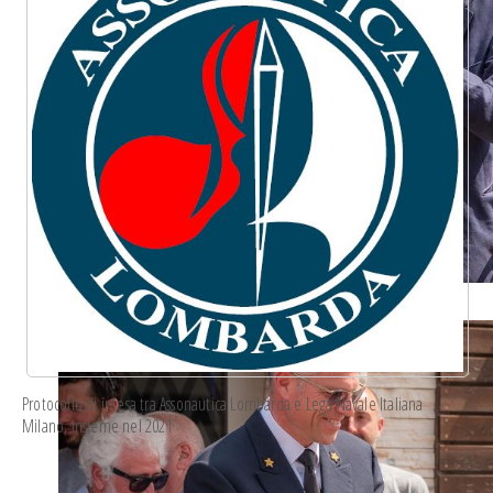
whatsapp image 2023-05-18 at 19.24.55 9.jpeg
Protocollo di intesa
tra Assonautica Lombarda e Lega Navale Italiana
Milano, insieme nel 2021