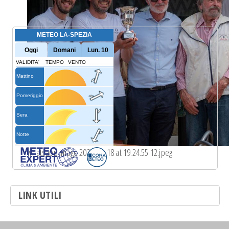
whatsapp image 2023-05-18 at 19.24.55 12.jpeg
LINK UTILI