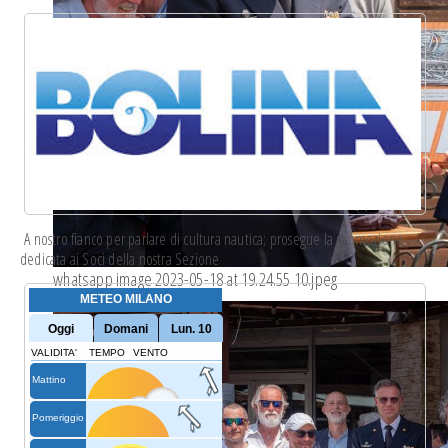
A nostro fianco per parlare di cultura nautica; prosegue la
promozione
dedicata
ai Soci della nostra Sezione
whatsapp image 2023-05-18 at 19.24.55 10.jpeg