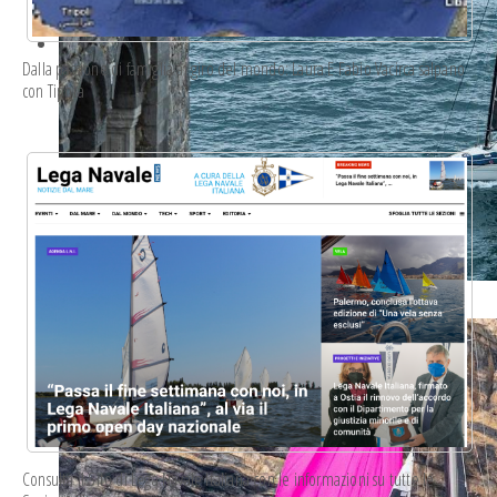
Dalla passione di famiglia al giro del mondo: Laura E Fabio Vacirca salpano
con Tipota
whatsapp image 2023-05-18 at 19.24.55 8.jpeg
Consulta il Sito di Lega Navale Italiana con le informazioni su tutte le