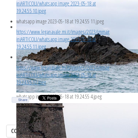
iniARTICOLI/whatsapp image 2023-05-18 at
19.24.55 10.jpeg
whatsapp image 2023-05-18 at 19.24.55 11.jpeg
https://www.leganavale.mi.it/images/2023/immag
iniARTICOLI/whatsapp image 2023-05-18 at
19.24.55 11.jpeg
whatsapp image 2023-05-18 at 19.24.55 12.jpeg
https://www.leganavale.mi.it/images/2023/immag
iniARTICOLI/whatsapp image 2023-05-18 at
19.24.55 12.jpeg
whatsapp image 2023-05-18 at 19.24.55 4.jpeg
Share
CONTATTACI