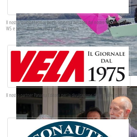
Il nostro sponsor tecnico per la sicurezza nei corsi del nostro centro OSR
WS e per le dotazioni vela e deriva a Dervio
whatsapp image 2023-05-18 at 19.24.55.jpeg
Il nostro partner Panama Editore per la divulgazione delle nostre iniziative