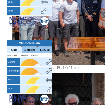
whatsapp image 2023-05-18 at 19.24.55 11.jpeg