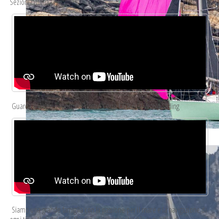
Sezioni d'Italia
Guarda il Video Report del nostro Corso OSR 6.01 World Sailing
whatsapp image 2023-05-18 at 19.24.55 5.jpeg
Siamo una grande famiglia con la passione per il mare e la navigazione di